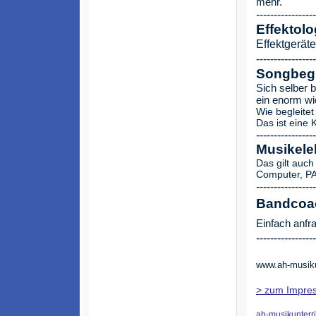
mehr.
-----------------
Effektolo
Effektgeräte
-----------------
Songbegl
Sich selber b
ein enorm wi
Wie begleitet
Das ist eine 
-----------------
Musikele
Das gilt auch
Computer, PA
-----------------
Bandcoa
Einfach anfr
-----------------
www.ah-musikun
> zum Impres
ah-musikunterri