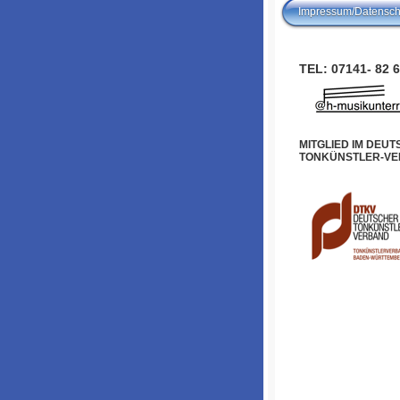
Impressum/Datensch
TEL: 07141- 82 6
MITGLIED IM DEU
TONKÜNSTLER-V