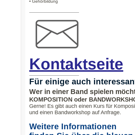
• Gehörbildung
-------------------------------------------------------
Kontaktseite
-------------------------------------------------------
Für einige auch interessan
Wer in einer Band spielen möch
KOMPOSITION oder BANDWORKSH
Gerne! Es gibt auch einen Kurs für Komposi
und einen Bandworkshop auf Anfrage.
Weitere Informationen